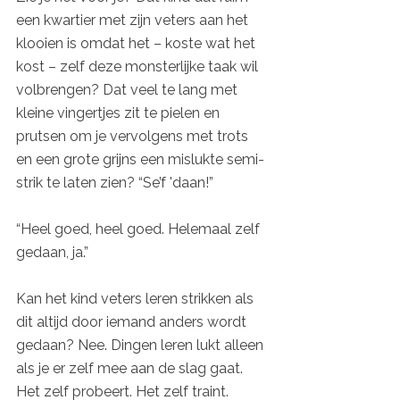
een kwartier met zijn veters aan het 
klooien is omdat het – koste wat het 
kost – zelf deze monsterlijke taak wil 
volbrengen? Dat veel te lang met 
kleine vingertjes zit te pielen en 
prutsen om je vervolgens met trots 
en een grote grijns een mislukte semi-
strik te laten zien? “Se’f 'daan!”
“Heel goed, heel goed. Helemaal zelf 
gedaan, ja.”
Kan het kind veters leren strikken als 
dit altijd door iemand anders wordt 
gedaan? Nee. Dingen leren lukt alleen 
als je er zelf mee aan de slag gaat. 
Het zelf probeert. Het zelf traint. 