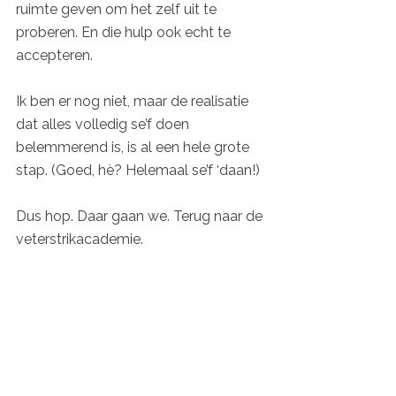
ruimte geven om het zelf uit te 
proberen. En die hulp ook echt te 
accepteren. 
Ik ben er nog niet, maar de realisatie 
dat alles volledig se’f doen 
belemmerend is, is al een hele grote 
stap. (Goed, hè? Helemaal se’f ‘daan!)
Dus hop. Daar gaan we. Terug naar de 
veterstrikacademie.