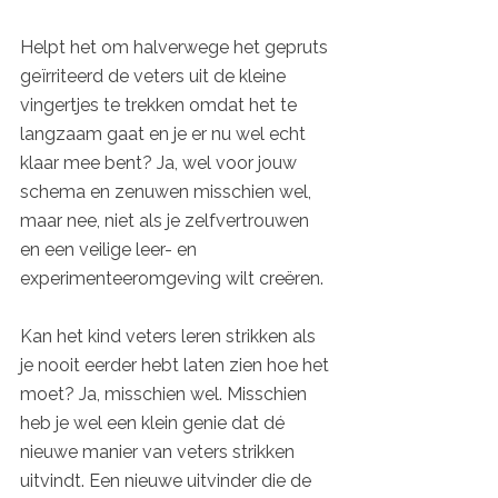
Helpt het om halverwege het gepruts 
geïrriteerd de veters uit de kleine 
vingertjes te trekken omdat het te 
langzaam gaat en je er nu wel echt 
klaar mee bent? Ja, wel voor jouw 
schema en zenuwen misschien wel, 
maar nee, niet als je zelfvertrouwen 
en een veilige leer- en 
experimenteeromgeving wilt creëren. 
Kan het kind veters leren strikken als 
je nooit eerder hebt laten zien hoe het 
moet? Ja, misschien wel. Misschien 
heb je wel een klein genie dat dé 
nieuwe manier van veters strikken 
uitvindt. Een nieuwe uitvinder die de 