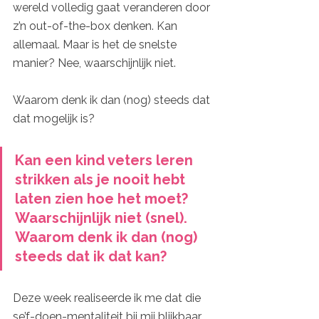
wereld volledig gaat veranderen door 
z’n out-of-the-box denken. Kan 
allemaal. Maar is het de snelste 
manier? Nee, waarschijnlijk niet. 
Waarom denk ik dan (nog) steeds dat 
dat mogelijk is? 
Kan een kind veters leren 
strikken als je nooit hebt 
laten zien hoe het moet? 
Waarschijnlijk niet (snel). 
Waarom denk ik dan (nog) 
steeds dat ik dat kan?
Deze week realiseerde ik me dat die 
se’f-doen-mentaliteit bij mij blijkbaar 