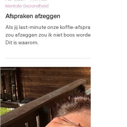
Feb 4, 2024
1 min read
Mentale Gezondheid
Afspraken afzeggen
Als jij last-minute onze koffie-afspraak
zou afzeggen zou ik niet boos worden.
Dit is waarom.