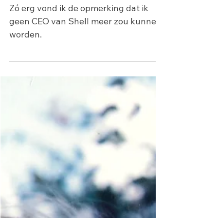
van Shell
Zó erg vond ik de opmerking dat ik
geen CEO van Shell meer zou kunnen
worden.