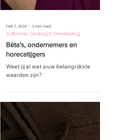
Feb 7, 2024
2 min read
Zelfkennis, Gedrag & Ontwikkeling
Bèta's, ondernemers en
horecatijgers
Weet jij al wat jouw belangrijkste
waarden zijn?