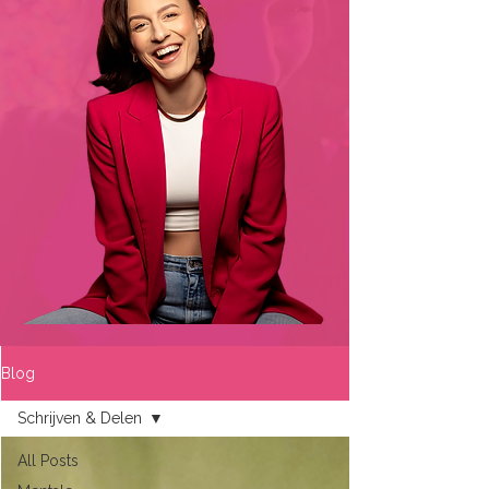
Blog
Schrijven & Delen
All Posts