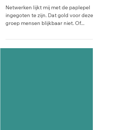
Schrijven & Delen
(Niet) netwerken
Netwerken lijkt mij met de paplepel
ingegoten te zijn. Dat gold voor deze
groep mensen blijkbaar niet. Of...