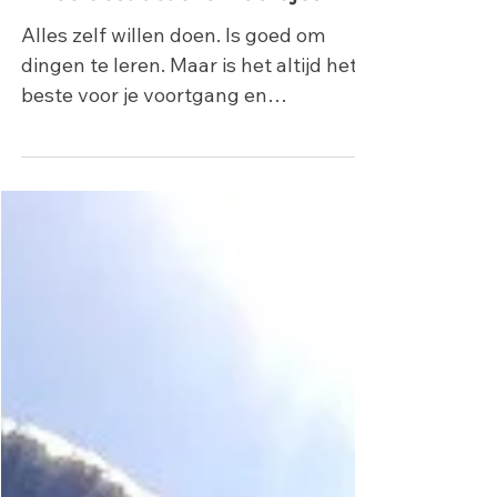
Zelfkennis, Gedrag & Ontwikkeling
Twee destructieve woordjes
Alles zelf willen doen. Is goed om
dingen te leren. Maar is het altijd het
beste voor je voortgang en
ontwikkeling?