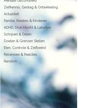
Mentale Gezondheid
Zelfkennis, Gedrag & Ontwikkeling
Actualiteit
Familie, Relaties & Kinderen
ADHD, Druk Hoofd & Labeltjes
Schrijven & Delen
Doelen & Grenzen Stellen
Eten, Controle & Zelfbeeld
Recensies & Reacties
Random