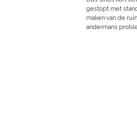
gestopt met stand
maken van de ruim
andermans problem