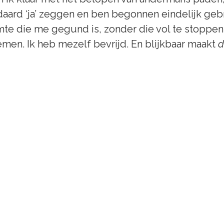
aard ‘ja’ zeggen en ben begonnen eindelijk gebr
te die me gegund is, zonder die vol te stoppen
en. Ik heb mezelf bevrijd. En blijkbaar maakt 
d