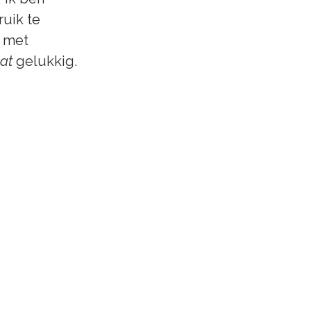
uik te 
 met 
at
 gelukkig.