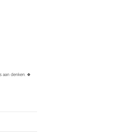
s aan denken. 🍀